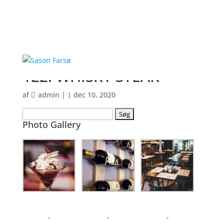
122. WHISKY STEAK
af
admin
|
dec 10, 2020
Søg
Photo Gallery
efter: