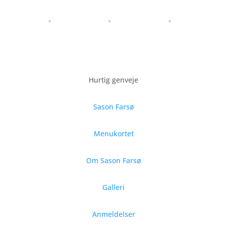
Hurtig genveje
Sason Farsø
Menukortet
Om Sason Farsø
Galleri
Anmeldelser