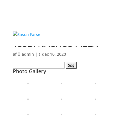
153B. NACHOS PIZZA
af
admin
|
dec 10, 2020
Søg
Photo Gallery
efter: