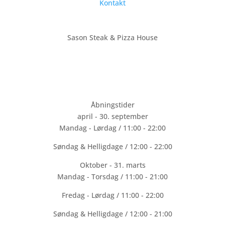
Kontakt
Sason Steak & Pizza House
ver 70 personer. Vi ligger på torvet i bymidten af Farsø. Sason Steak
CVR: 32191940
Åbningstider
april - 30. september
Mandag - Lørdag / 11:00 - 22:00
Søndag & Helligdage / 12:00 - 22:00
Oktober - 31. marts
Mandag - Torsdag / 11:00 - 21:00
Fredag - Lørdag / 11:00 - 22:00
Søndag & Helligdage / 12:00 - 21:00