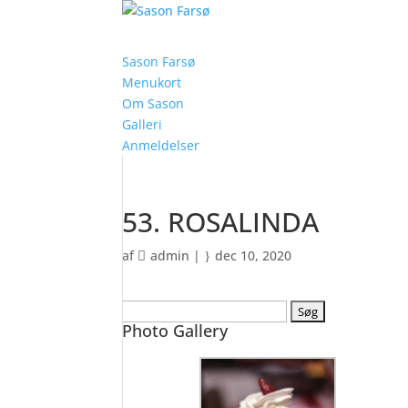
Sason Farsø
Menukort
Om Sason
Galleri
Anmeldelser
53. ROSALINDA
af
admin
|
dec 10, 2020
Søg
Photo Gallery
efter: