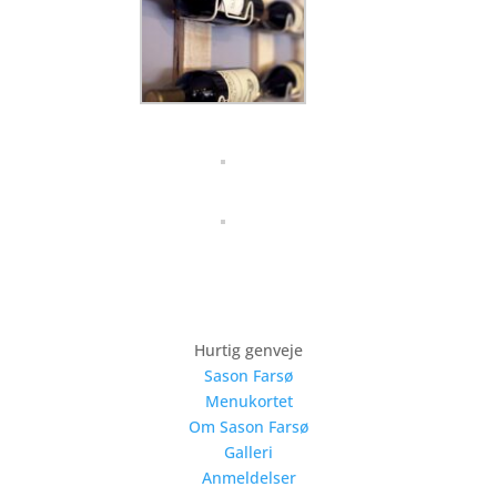
Hurtig genveje
Sason Farsø
Menukortet
Om Sason Farsø
Galleri
Anmeldelser